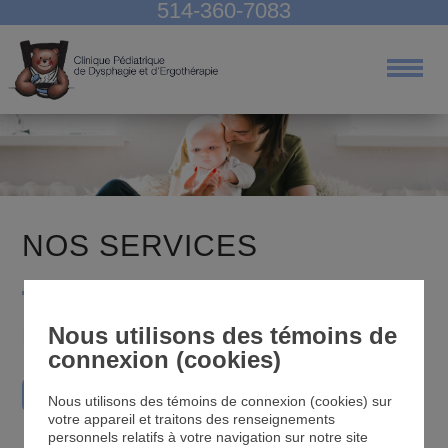
514-360-7083
Nos services
À lire
Équipe
Nous joindre
NOS SERVICES
Ergothérapie
Nous utilisons des témoins de
connexion (cookies)
→ En savoir plus sur ce service
Nous utilisons des témoins de connexion (cookies) sur
votre appareil et traitons des renseignements
personnels relatifs à votre navigation sur notre site